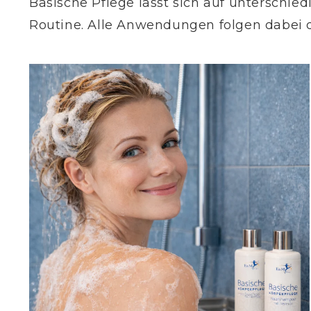
Basische Pflege lässt sich auf unterschied
Routine. Alle Anwendungen folgen dabei d