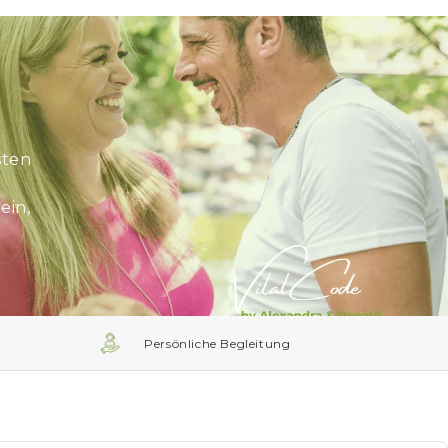
sten
ein,
Persönliche Begleitung