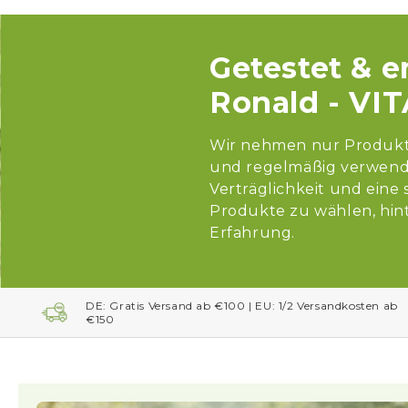
Getestet & 
Ronald - VI
Wir nehmen nur Produkte 
und regelmäßig verwende
Verträglichkeit und eine
Produkte zu wählen, hint
Erfahrung.
DE: Gratis Versand ab €100 | EU: 1/2 Versandkosten ab
€150