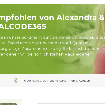
empfohlen von Alexandra &
TALCODE365
in unser Sortiment auf, die wir selbst ausgiebig te
n. Dabei achten wir besonders auf Qualität,
 sorgfältige Zusammensetzung. So kannst du sicher s
er denen wir persönlich stehen – aus eigener
Über 4.000 zufriedene Kundinnen & Kunden