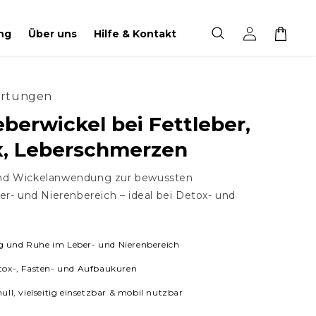
In den Warenkorb legen
Einloggen
Warenkorb
ng
Über uns
Hilfe & Kontakt
rtungen
berwickel bei Fettleber,
x, Leberschmerzen
d Wickelanwendung zur bewussten
r- und Nierenbereich – ideal bei Detox- und
g und Ruhe im Leber- und Nierenbereich
etox-, Fasten- und Aufbaukuren
l, vielseitig einsetzbar & mobil nutzbar