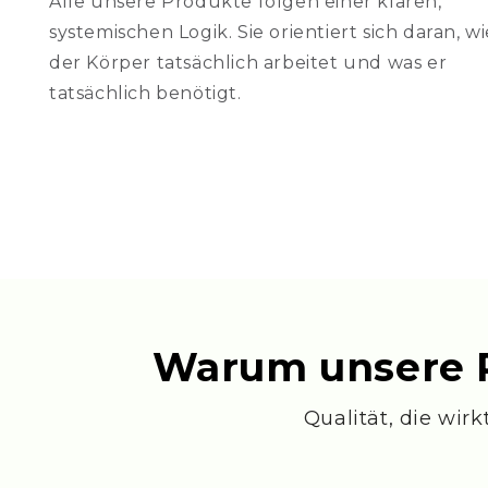
Alle unsere Produkte folgen einer klaren,
systemischen Logik. Sie orientiert sich daran, wi
der Körper tatsächlich arbeitet und was er
tatsächlich benötigt.
Warum unsere Pr
Qualität, die wi