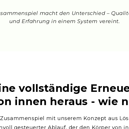
usammenspiel macht den Unterschied – Qualit
und Erfahrung in einem System vereint.
ine vollständige Erneu
on innen heraus - wie
 Zusammenspiel mit unserem Konzept aus Löse
nvoll gesteuerter Ablauf, der den Körper von i