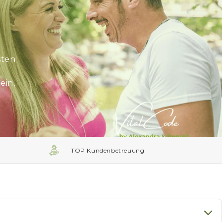
sten
ein,
TOP Kundenbetreuung