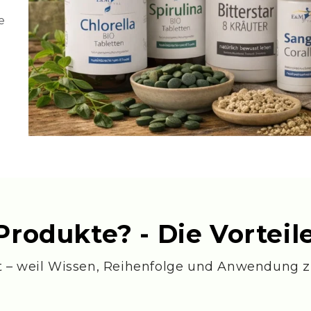
e
odukte? - Die Vorteile
rkt – weil Wissen, Reihenfolge und Anwendung