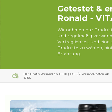
Getestet & 
Ronald - VI
Wir nehmen nur Produkte 
und regelmäßig verwende
Verträglichkeit und eine
Produkte zu wählen, hint
Erfahrung.
DE: Gratis Versand ab €100 | EU: 1/2 Versandkosten ab
€150