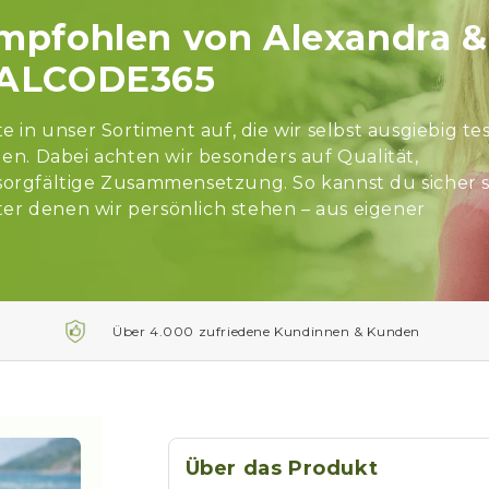
empfohlen von Alexandra &
TALCODE365
in unser Sortiment auf, die wir selbst ausgiebig te
n. Dabei achten wir besonders auf Qualität,
 sorgfältige Zusammensetzung. So kannst du sicher s
er denen wir persönlich stehen – aus eigener
Über 4.000 zufriedene Kundinnen & Kunden
Über das Produkt