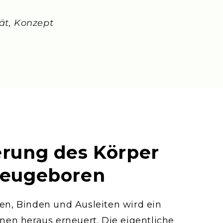
ät, Konzept
erung des Körper
 neugeboren
n, Binden und Ausleiten wird ein
nnen heraus erneuert. Die eigentliche