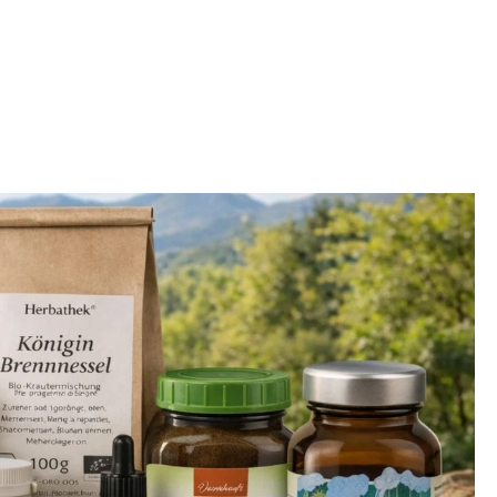
, Wirk- und Hilfsstoffen, frei von künstlichen
ervierungsstoffen,
Nahrungsergänzungsmittel