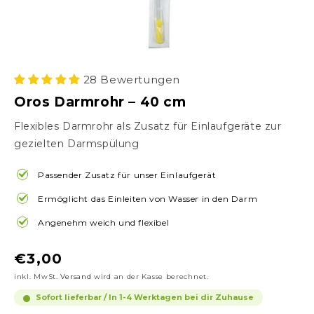
28 Bewertungen
Oros Darmrohr – 40 cm
Flexibles Darmrohr als Zusatz für Einlaufgeräte zur
gezielten Darmspülung
Passender Zusatz für unser Einlaufgerät
Ermöglicht das Einleiten von Wasser in den Darm
Angenehm weich und flexibel
Normaler
€3,00
Preis
inkl. MwSt.
Versand
wird an der Kasse berechnet.
Sofort lieferbar / In 1-4 Werktagen bei dir Zuhause