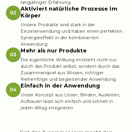
langjähriger Erfahrung.
Aktiviert natürliche Prozesse im
02
Körper
Unsere Produkte sind stark in der
Einzelanwendung und haben einen perfekten
Synergieeffekt in der kombinierten
Anwendung
Mehr als nur Produkte
03
Die eigentliche Wirkung entsteht nicht nur
durch das Produkt selbst, sondern durch das
Zusammenspiel aus Wissen, richtiger
Reihenfolge und begleitender Anwendung
Einfach in der Anwendung
04
Unser Konzept aus Lösen, Binden, Ausleiten,
Aufbauen lässt sich einfach und schnell in
jeden Alltag integrieren