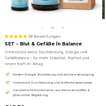
von
1
/
5
28 Bewertungen
SET – Blut & Gefäße in Balance
Unterstütze deine Durchblutung, Energie und
Gefäßbalance – für mehr Stabilität, Klarheit und
innere Kraft im Alltag.
Fördert Energie, Blutbildung und zelluläre Versorgung
Unterstützt Durchblutung und Stoffwechselprozesse
Ganzheitliche Kombination aus Mikronährstoffen &
pflanzlicher Begleitung