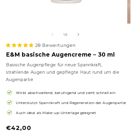
von
1
/
3
28 Bewertungen
E&M basische Augencreme – 30 ml
Basische Augenpflege für neue Spannkraft,
strahlende Augen und gepflegte Haut rund um die
Augenpartie
Wirkt abschwellend, beruhigend und zieht schnell ein
Unterstützt Spannkraft und Regeneration der Augenpartie
Auch ideal als Make-up-Unterlage geeignet
Normaler
€42,00