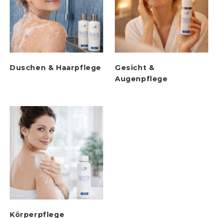
Duschen & Haarpflege
Gesicht &
Augenpflege
Körperpflege