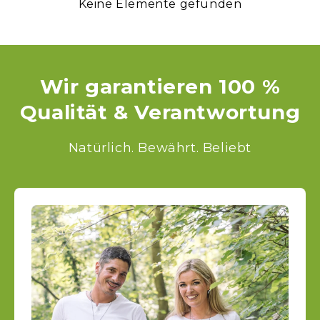
Keine Elemente gefunden
Wir garantieren 100 %
Qualität & Verantwortung
Natürlich. Bewährt. Beliebt