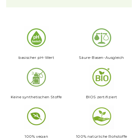
basischer pH-Wert
Säure-Basen-Ausgleich
Keine synthetischen Stoffe
BIOS zertifiziert
100% vegan
100% natürliche Rohstoffe