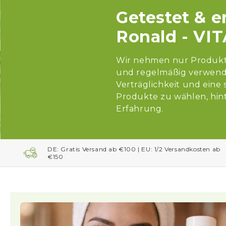
Getestet & 
Ronald - VI
Wir nehmen nur Produkte 
und regelmäßig verwende
Verträglichkeit und eine
Produkte zu wählen, hint
Erfahrung.
DE: Gratis Versand ab €100 | EU: 1/2 Versandkosten ab
€150