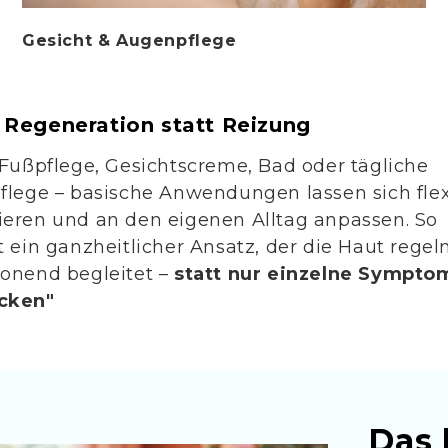
Gesicht & Augenpflege
 Regeneration statt Reizung
 Fußpflege, Gesichtscreme, Bad oder tägliche
flege – basische Anwendungen lassen sich flex
eren und an den eigenen Alltag anpassen. So
t ein ganzheitlicher Ansatz, der die Haut rege
onend begleitet –
statt nur einzelne Sympto
cken"
Das 