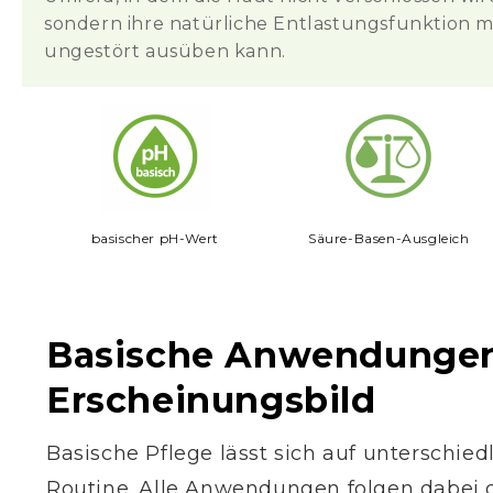
sondern ihre natürliche Entlastungsfunktion m
ungestört ausüben kann.
basischer pH-Wert
Säure-Basen-Ausgleich
Basische Anwendungen 
Erscheinungsbild
Basische Pflege lässt sich auf unterschied
Routine. Alle Anwendungen folgen dabei d