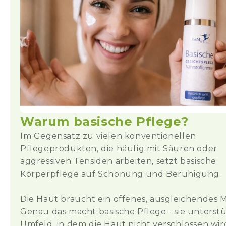
Warum basische Pflege?
Im Gegensatz zu vielen konventionellen
Pflegeprodukten, die häufig mit Säuren oder
aggressiven Tensiden arbeiten, setzt basische
Körperpflege auf Schonung und Beruhigung.
Die Haut braucht ein offenes, ausgleichendes Mi
Genau das macht basische Pflege - sie unterstü
Umfeld, in dem die Haut nicht verschlossen wir