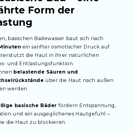
hrte Form der
astung
n, basischen Badewasser baut sich nach
Minuten
ein sanfter osmotischer Druck auf.
terstützt die Haut in ihrer natürlichen
hs- und Entlastungsfunktion.
önnen
belastende Säuren und
chselrückstände
über die Haut nach außen
en werden.
ßige basische Bäder
fördern Entspannung,
tion und ein ausgeglichenes Hautgefühl –
ne die Haut zu blockieren.