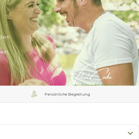
sten
ein,
Persönliche Begleitung