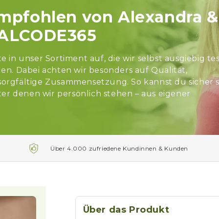
empfohlen von Alexandra &
TALCODE365
in unser Sortiment auf, die wir selbst ausgiebig te
n. Dabei achten wir besonders auf Qualität,
 sorgfältige Zusammensetzung. So kannst du sicher s
er denen wir persönlich stehen – aus eigener
Über 4.000 zufriedene Kundinnen & Kunden
Über das Produkt