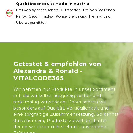
Qualitätsprodukt Made in Austria
Frei von synthetischen Duftstoffen, frei von jeglichen
Farb-, Geschmacks-, Konservierungs-, Trenn-, und
Überzugsmittel.
Getestet & empfohlen von
Alexandra & Ronald -
VITALCODE365
Wir nehmen nur Produkte in unser Sortiment
auf, die wir selbst ausgiebig testen und
regelmäßig verwenden. Dabei achten wir
besonders auf Qualität, Verträglichkeit und
eine sorgfältige Zusammensetzung. So kannst
du sicher sein, Produkte zu wählen, hinter
denen wir persönlich stehen – aus eigener