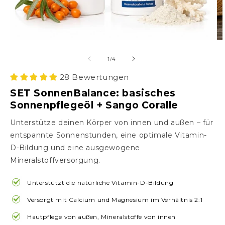
von
1
/
4
28 Bewertungen
SET SonnenBalance: basisches
Sonnenpflegeöl + Sango Coralle
Unterstütze deinen Körper von innen und außen – für
entspannte Sonnenstunden, eine optimale Vitamin-
D-Bildung und eine ausgewogene
Mineralstoffversorgung.
Unterstützt die natürliche Vitamin-D-Bildung
Versorgt mit Calcium und Magnesium im Verhältnis 2:1
Hautpflege von außen, Mineralstoffe von innen